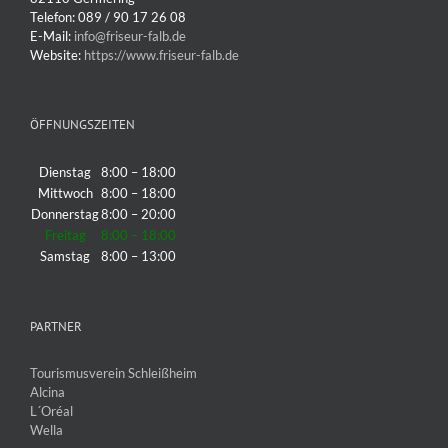
Telefon: 089 / 90 17 26 08
E-Mail:
info@friseur-falb.de
Website:
https://www.friseur-falb.de
ÖFFNUNGSZEITEN
Dienstag
8:00 – 18:00
Mittwoch
8:00 – 18:00
Donnerstag
8:00 – 20:00
Freitag
8:00 – 18:00
Samstag
8:00 – 13:00
PARTNER
Tourismusverein Schleißheim
Alcina
L´Oréal
Wella