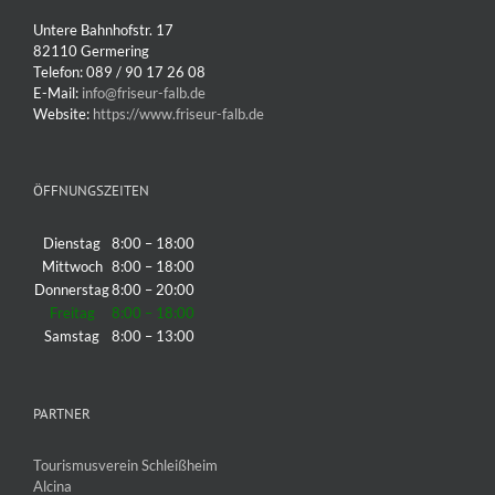
Untere Bahnhofstr. 17
82110 Germering
Telefon: 089 / 90 17 26 08
E-Mail:
info@friseur-falb.de
Website:
https://www.friseur-falb.de
ÖFFNUNGSZEITEN
Dienstag
8:00 – 18:00
Mittwoch
8:00 – 18:00
Donnerstag
8:00 – 20:00
Freitag
8:00 – 18:00
Samstag
8:00 – 13:00
PARTNER
Tourismusverein Schleißheim
Alcina