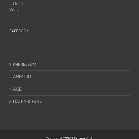
L´Oréal
Wella
FACEBOOK
IMPRESSUM
ANFAHRT
AGB
DATENSCHUTZ
Copyright
2026 | Friseur Falb