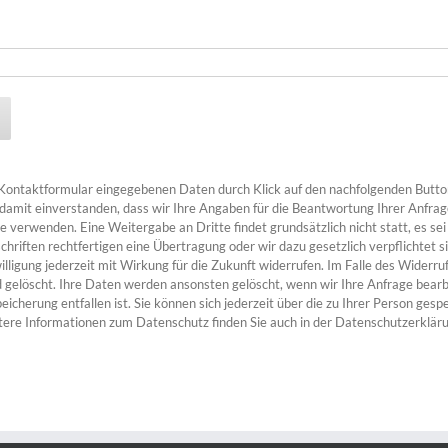
Kontaktformular eingegebenen Daten durch Klick auf den nachfolgenden Butt
h damit einverstanden, dass wir Ihre Angaben für die Beantwortung Ihrer Anfrag
verwenden. Eine Weitergabe an Dritte findet grundsätzlich nicht statt, es sei
hriften rechtfertigen eine Übertragung oder wir dazu gesetzlich verpflichtet s
willigung jederzeit mit Wirkung für die Zukunft widerrufen. Im Falle des Widerr
elöscht. Ihre Daten werden ansonsten gelöscht, wenn wir Ihre Anfrage bearb
icherung entfallen ist. Sie können sich jederzeit über die zu Ihrer Person ges
tere Informationen zum Datenschutz finden Sie auch in der Datenschutzerkläru