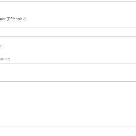
er (Pflichtfeld)
ld)