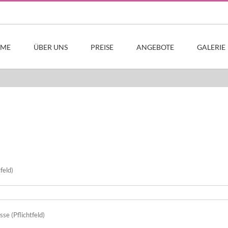
ME
ÜBER UNS
PREISE
ANGEBOTE
GALERIE
feld)
se (Pflichtfeld)