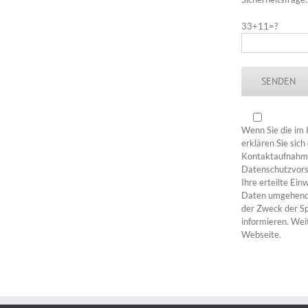
33+11=?
Wenn Sie die im 
erklären Sie sic
Kontaktaufnahme 
Datenschutzvorsc
Ihre erteilte Ein
Daten umgehend g
der Zweck der Spe
informieren. Wei
Webseite.