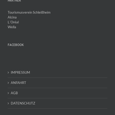
PARTNER
Tourismusverein Schleißheim
Alcina
L´Oréal
Wella
FACEBOOK
IMPRESSUM
ANFAHRT
AGB
DATENSCHUTZ