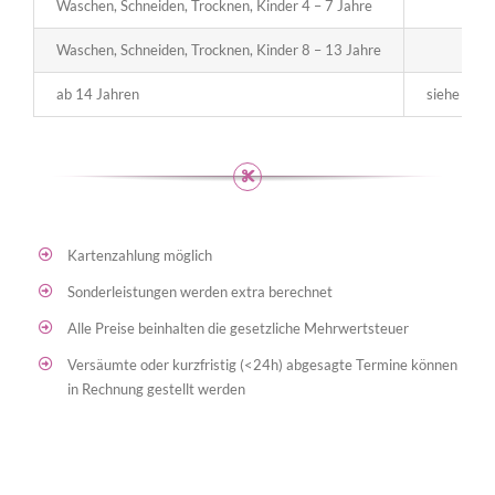
Waschen, Schneiden, Trocknen, Kinder 4 – 7 Jahre
17,0
Waschen, Schneiden, Trocknen, Kinder 8 – 13 Jahre
21,0
ab 14 Jahren
siehe Prei
Kartenzahlung möglich
Sonderleistungen werden extra berechnet
Alle Preise beinhalten die gesetzliche Mehrwertsteuer
Versäumte oder kurzfristig (<24h) abgesagte Termine können
in Rechnung gestellt werden