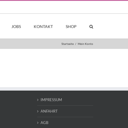
JOBS
KONTAKT
SHOP
Startseite
/
Mein Konto
IMPRESSUM
ANFAHRT
AGB