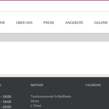
ME
ÜBER UNS
PREISE
ANGEBOTE
GALERIE
N
PARTNER
FACEBOOK
Tourismusverein Schleißheim
 – 18:00
Alcina
 – 18:00
L´Oréal
 – 20:00