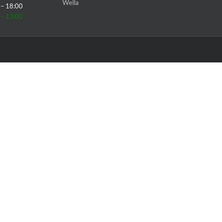
Wella
 – 18:00
 – 13:00